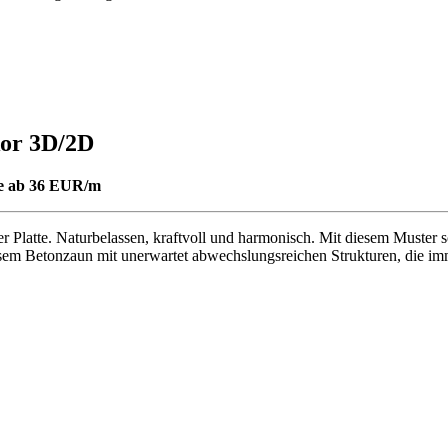
kor 3D/2D
ge ab 36 EUR/m
einer Platte. Naturbelassen, kraftvoll und harmonisch. Mit diesem Must
esem Betonzaun mit unerwartet abwechslungsreichen Strukturen, die imm