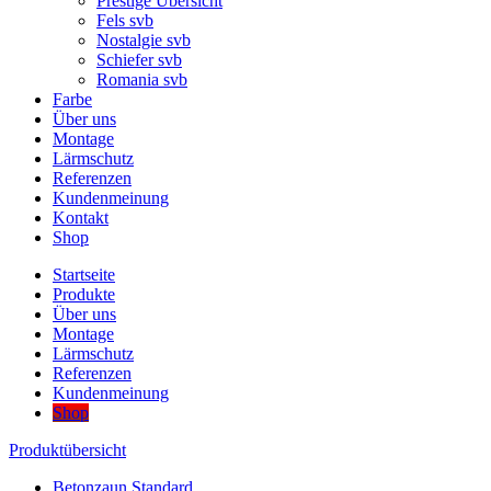
Prestige Übersicht
Fels svb
Nostalgie svb
Schiefer svb
Romania svb
Farbe
Über uns
Montage
Lärmschutz
Referenzen
Kundenmeinung
Kontakt
Shop
Startseite
Produkte
Über uns
Montage
Lärmschutz
Referenzen
Kundenmeinung
Shop
Produktübersicht
Betonzaun Standard