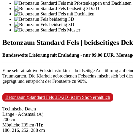
Betonzaun Standard Fels | beidseitiges De
Bundesweite Lieferung mit Entladung - nur 99,00 EUR, Monta
Eine sehr attraktive Felssteinstruktur – beidseitige Ausführung auf 
Traumgarten. Die Klarheit gebrochenen Felssteins mischt sich bei di
geprägt und entspricht der Frontseite zu 90%.
Betonzaun (Standard Fels 3D/2D) ist im Shop erhältlich
Technische Daten
Länge - Achsmaß (A):
200 cm
Mögliche Höhen (H):
180, 216, 252, 288 cm