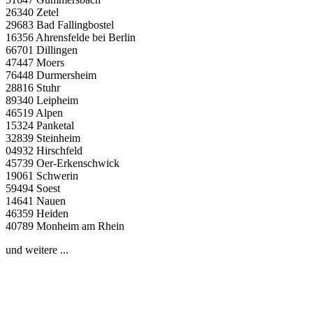
26340 Zetel
29683 Bad Fallingbostel
16356 Ahrensfelde bei Berlin
66701 Dillingen
47447 Moers
76448 Durmersheim
28816 Stuhr
89340 Leipheim
46519 Alpen
15324 Panketal
32839 Steinheim
04932 Hirschfeld
45739 Oer-Erkenschwick
19061 Schwerin
59494 Soest
14641 Nauen
46359 Heiden
40789 Monheim am Rhein
und weitere ...