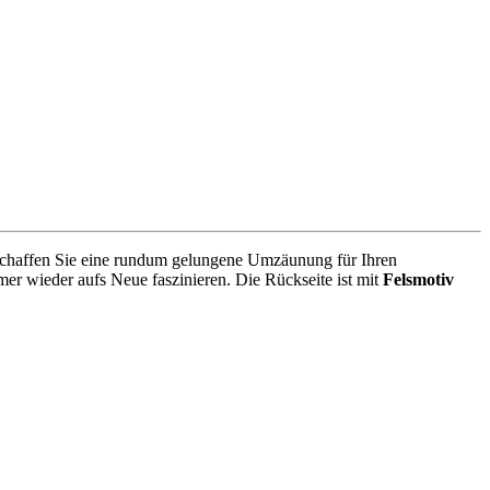
er schaffen Sie eine rundum gelungene Umzäunung für Ihren
er wieder aufs Neue faszinieren. Die Rückseite ist mit
Felsmotiv