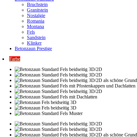
Bruchstein
Granitstein
Nostalgie
Romania
Montana
Fels
Sandstein
Klinker
Betonzaun Prestige
Farbe