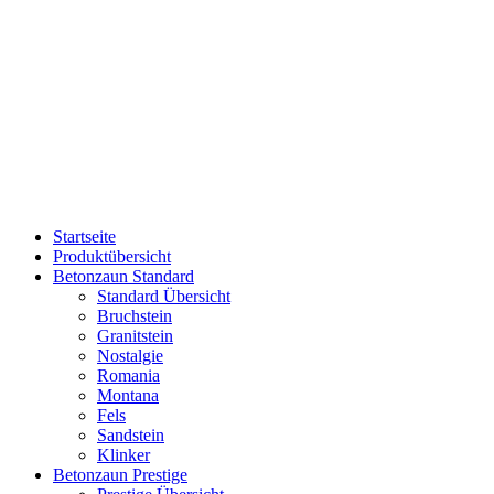
Startseite
Produktübersicht
Betonzaun Standard
Standard Übersicht
Bruchstein
Granitstein
Nostalgie
Romania
Montana
Fels
Sandstein
Klinker
Betonzaun Prestige