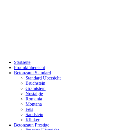
Startseite
Produktübersicht
Betonzaun Standard
Standard Übersicht
Bruchstein
Granitstein
Nostalgie
Romania
Montana
Fels
Sandstein
Klinker
Betonzaun Prestige