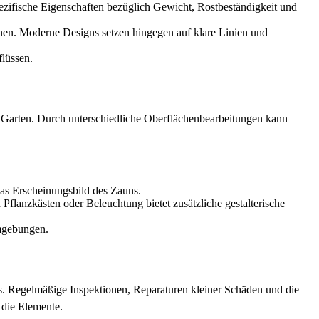
pezifische Eigenschaften bezüglich Gewicht, Rostbeständigkeit und
nen. Moderne Designs setzen hingegen auf klare Linien und
lüssen.
en Garten. Durch unterschiedliche Oberflächenbearbeitungen kann
das Erscheinungsbild des Zauns.
flanzkästen oder Beleuchtung bietet zusätzliche gestalterische
Umgebungen.
ns. Regelmäßige Inspektionen, Reparaturen kleiner Schäden und die
 die Elemente.