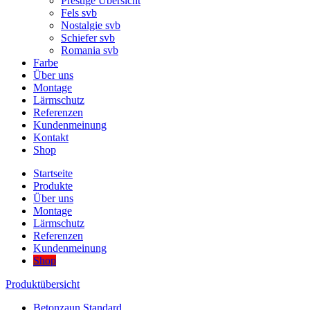
Prestige Übersicht
Fels svb
Nostalgie svb
Schiefer svb
Romania svb
Farbe
Über uns
Montage
Lärmschutz
Referenzen
Kundenmeinung
Kontakt
Shop
Startseite
Produkte
Über uns
Montage
Lärmschutz
Referenzen
Kundenmeinung
Shop
Produktübersicht
Betonzaun Standard