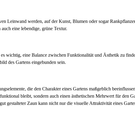
iven Leinwand werden, auf der Kunst, Blumen oder sogar Rankpflanzen 
n auch eine lebendige, grüne Textur.
es wichtig, eine Balance zwischen Funktionalität und Ästhetik zu finde
bild des Gartens eingebunden sein.
ltungselemente, die den Charakter eines Gartens maßgeblich beeinfluss
 funktional bleibt, sondern auch einen ästhetischen Mehrwert für den G
ut gestalteter Zaun kann nicht nur die visuelle Attraktivität eines Gart