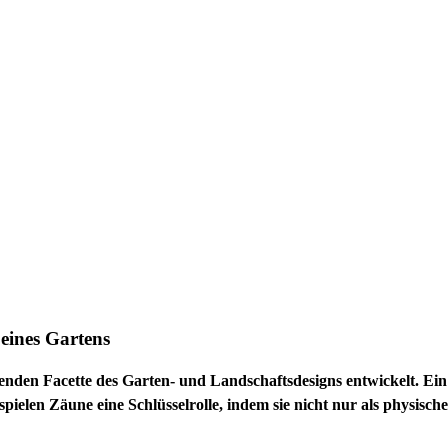
 eines Gartens
nden Facette des Garten- und Landschaftsdesigns entwickelt. Ein G
t spielen Zäune eine Schlüsselrolle, indem sie nicht nur als physisc