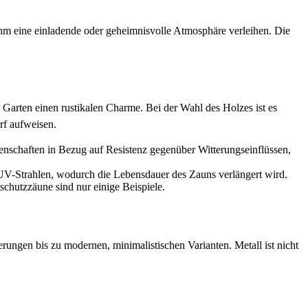
ihm eine einladende oder geheimnisvolle Atmosphäre verleihen. Die
arten einen rustikalen Charme. Bei der Wahl des Holzes ist es
rf aufweisen.
genschaften in Bezug auf Resistenz gegenüber Witterungseinflüssen,
 UV-Strahlen, wodurch die Lebensdauer des Zauns verlängert wird.
schutzzäune sind nur einige Beispiele.
rungen bis zu modernen, minimalistischen Varianten. Metall ist nicht