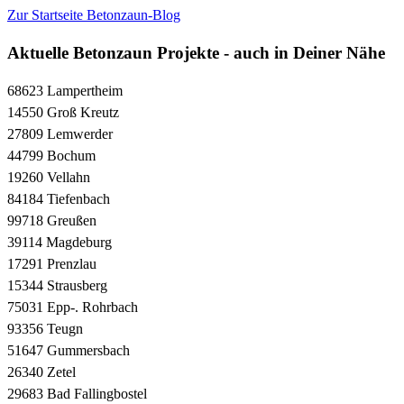
Zur Startseite Betonzaun-Blog
Aktuelle Betonzaun Projekte - auch in Deiner Nähe
68623 Lampertheim
14550 Groß Kreutz
27809 Lemwerder
44799 Bochum
19260 Vellahn
84184 Tiefenbach
99718 Greußen
39114 Magdeburg
17291 Prenzlau
15344 Strausberg
75031 Epp-. Rohrbach
93356 Teugn
51647 Gummersbach
26340 Zetel
29683 Bad Fallingbostel