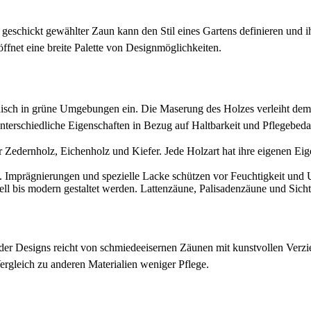
geschickt gewählter Zaun kann den Stil eines Gartens definieren und 
öffnet eine breite Palette von Designmöglichkeiten.
isch in grüne Umgebungen ein. Die Maserung des Holzes verleiht dem G
unterschiedliche Eigenschaften in Bezug auf Haltbarkeit und Pflegebeda
r Zedernholz, Eichenholz und Kiefer. Jede Holzart hat ihre eigenen Ei
. Imprägnierungen und spezielle Lacke schützen vor Feuchtigkeit und
nell bis modern gestaltet werden. Lattenzäune, Palisadenzäune und Sicht
 der Designs reicht von schmiedeeisernen Zäunen mit kunstvollen Verzie
ergleich zu anderen Materialien weniger Pflege.