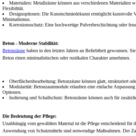
Materialien: Metallzäune können aus verschiedenen Materialien wi
Flexibilität.
Designoptionen: Die Kunstschmiedekunst ermöglicht kunstvolle Ve
Minimalismus.
Korrosionsschutz: Eine hochwertige Pulverbeschichtung oder feue
Beton - Moderne Stabilität:
Betonzäune
haben in den letzten Jahren an Beliebtheit gewonnen. Sie
Beton einen minimalistischen oder rustikalen Charakter annehmen.
Oberflächenbearbeitung: Betonzäune können glatt, strukturiert od
Modularität: Betonzaunmodule erlauben eine einfache Anpassung an
Optionen.
Isolierung und Schallschutz: Betonzäune können auch für zusätzl
Die Bedeutung der Pflege:
Unabhängig vom gewählten Material ist die Pflege entscheidend für d
Anwendung von Schutzmitteln sind notwendige Maßnahmen. Der Zaun i